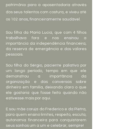
patrimônio para a aposentadoria através
dos seus talentos com costura, e viveu até
os 102 anos, financeiramente saudável.
Sou filha da Maria Lucia, que com 4 filhos
trabalhava fora e nos ensinou a
importância da independência financeira,
da reserva de emergência e dos valores
pessoais.
Sou filha do Sérgio, paciente paliativo por
um longo período, tempo em que ele
demonstrou a importância da
organização e das conversas sobre
dinheiro em família, deixando claro o que
ele gostaria que fosse feito quando não
estivesse mais por aqui.
E sou mãe coruja do Frederico e da Pietra,
para quem ensino limites, respeito, escuta,
autonomia financeira para conquistarem
seus sonhos um a um e celebrar, sempre!