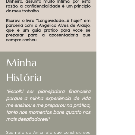
Dinheiro, assunto muito íntimo, por esta
razão, a confidencialidade é um princípio
do meu trabalho.
Escrevi o livro “Longevidade...é hoje!” em
parceria com a Angélica Alves de Araújo,
que é um guia prático para você se
preparar para a aposentadoria que
sempre sonhou.
Minha
História
"Escolhi ser planejadora financeira
porque a minha experiência de vida
me ensinou e me preparou na prática,
tanto nos momentos bons quanto nos
mais desafiadores!"
Sou neta da Antonieta que construiu seu