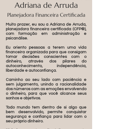
Adriana de Arruda
Planejadora Financeira Certificada
Muito prazer, eu sou a Adriana de Arruda,
planejadora financeira certificada (CFP®),
com formação em administração e
psicanálise.
Eu oriento pessoas a terem uma vida
financeira organizada para que consigam
tomar decisões conscientes com o
dinheiro, através dos pilares do
autoconhecimento, independência,
liberdade e autoconfiança.
Caminho ao seu lado com paciência e
sem julgamento, unindo a racionalidade
dos números com as emoções envolvendo
o dinheiro, para que você alcance seus
sonhos e objetivos.
Todo mundo tem dentro de si algo que
bem desenvolvido, permite conquistar
segurança e confiança para lidar com o
seu próprio dinheiro.